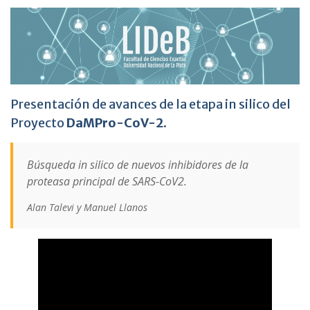
Presentación de avances de la etapa in silico del
Proyecto
DaMPro-CoV-2
.
Búsqueda in silico de nuevos inhibidores de la
proteasa principal de SARS-CoV2.
Alan Talevi y Manuel Llanos