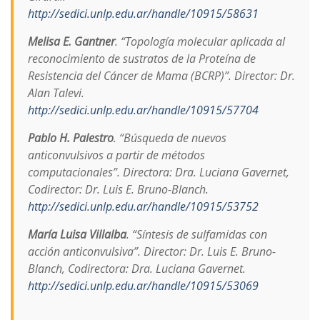
http://sedici.unlp.edu.ar/handle/10915/58631
Melisa E. Gantner
. “Topología molecular aplicada al
reconocimiento de sustratos de la Proteína de
Resistencia del Cáncer de Mama (BCRP)”. Director: Dr.
Alan Talevi.
http://sedici.unlp.edu.ar/handle/10915/57704
Pablo H. Palestro
. “Búsqueda de nuevos
anticonvulsivos a partir de métodos
computacionales”. Directora: Dra. Luciana Gavernet,
Codirector: Dr. Luis E. Bruno-Blanch.
http://sedici.unlp.edu.ar/handle/10915/53752
María Luisa Villalba
. “Síntesis de sulfamidas con
acción anticonvulsiva”. Director: Dr. Luis E. Bruno-
Blanch, Codirectora: Dra. Luciana Gavernet.
http://sedici.unlp.edu.ar/handle/10915/53069