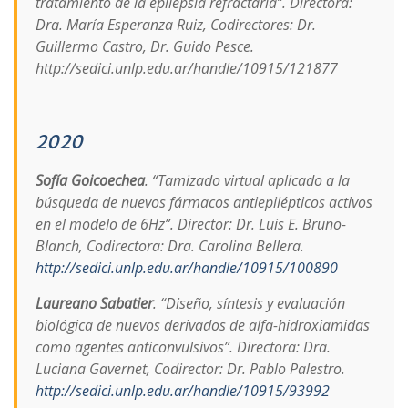
tratamiento de la epilepsia refractaria”. Directora:
Dra. María Esperanza Ruiz, Codirectores: Dr.
Guillermo Castro, Dr. Guido Pesce.
http://sedici.unlp.edu.ar/handle/10915/121877
2020
Sofía Goicoechea
. “Tamizado virtual aplicado a la
búsqueda de nuevos fármacos antiepilépticos activos
en el modelo de 6Hz”. Director: Dr. Luis E. Bruno-
Blanch, Codirectora: Dra. Carolina Bellera.
http://sedici.unlp.edu.ar/handle/10915/100890
Laureano Sabatier
. “Diseño, síntesis y evaluación
biológica de nuevos derivados de alfa-hidroxiamidas
como agentes anticonvulsivos”. Directora: Dra.
Luciana Gavernet, Codirector: Dr. Pablo Palestro.
http://sedici.unlp.edu.ar/handle/10915/93992