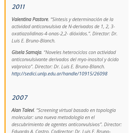
2011
Valentina Pastore
. “Síntesis y determinación de la
actividad anticonvulsiva de N-derivados de 1, 2, 3-
oxatiazolidinas-4-onas-2,2- dióxidos.”. Director: Dr.
Luis E. Bruno-Blanch.
Gisela Samaja
. “Noveles heterociclos con actividad
anticonvulsivante derivados del myo-inositol y ácido
valproico”. Director: Dr. Luis E. Bruno-Blanch.
http://sedici.unlp.edu.ar/handle/10915/26098
2007
Alan Talevi
. “Screening virtual basado en topología
molecular: una nueva metodología en el
descubrimiento de agentes anticonvulsivos”. Director:
Eduardo A. Castro, Codirector: Dr. Luis E. Bruno-