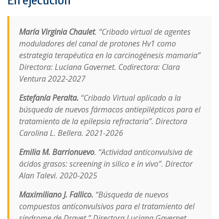
En ejecución
María Virginia Chaulet
. “Cribado virtual de agentes
moduladores del canal de protones Hv1 como
estrategia terapéutica en la carcinogénesis mamaria”
Directora: Luciana Gavernet. Codirectora: Clara
Ventura 2022-2027
Estefanía Peralta.
“Cribado Virtual aplicado a la
búsqueda de nuevos fármacos antiepilépticos para el
tratamiento de la epilepsia refractaria”. Directora
Carolina L. Bellera. 2021-2026
Emilia M. Barrionuevo
. “Actividad anticonvulsiva de
ácidos grasos: screening in silico e in vivo”. Director
Alan Talevi. 2020-2025
Maximiliano J. Fallico.
“Búsqueda de nuevos
compuestos anticonvulsivos para el tratamiento del
síndrome de Dravet ” Directora Luciana Gavernet