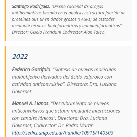
Santiago Rodríguez.
“Diseño racional de drogas
antihelmínticas basado en el análisis estructura función de
proteínas que unen ácidos grasos (FABPs) de cestodes
mediante técnicas bioinformáticas y quimioinformáticas”
Director: Gisela Franchini Codirector Alan Talevi.
2022
Federico Garófalo
. “Síntesis de nuevas moléculas
multiobjetivo derivadas del ácido valproico con
actividad anticonvulsiva”. Directora: Dra. Luciana
Gavernet.
Manuel A. Llanos
. “Descubrimiento de nuevos
anticonvulsivos que actúan mediante interacciones
con canales iónicos”. Directora: Dra. Luciana
Gavernet, Codirector: Dr. Pedro Martín.
http://sedici.unlp.edu.ar/handle/10915/140503